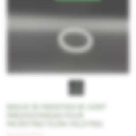
BAGUE DE MAINTIEN DE JOINT
MRG0501900GA0 POUR
MICROTRACTEURS FIELDTRAC
BAGUE DE MAINTIEN