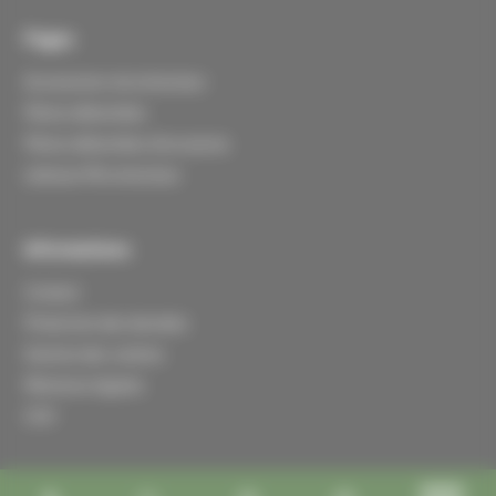
Pages
Accessoires microtracteur
Pièces détachées
Pièces détachées d'occasions
Lebosse Microtracteur
Informations
Contact
Protection des données
Gestion des cookies
Mentions légales
CGV
Réalisation Koredge