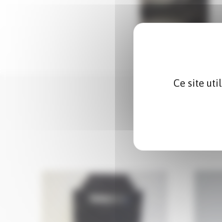
Ce site ut