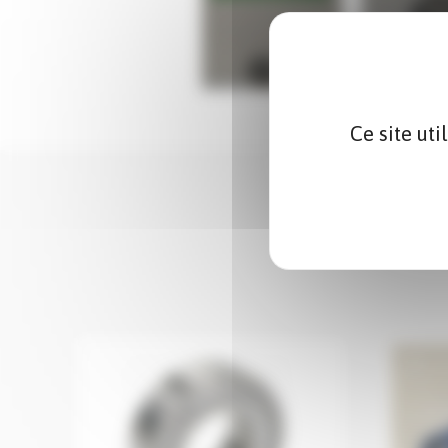
Ce site ut