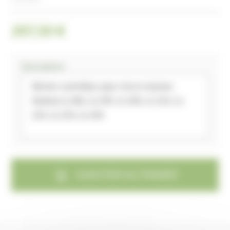
207,50 €
Description
Boitier contrôleur pour micro tracteur
Kubota L1-185, L1-195, L1-205, L1-215, L1-
225, L1-235, L1-245
AJOUTER AU PANIER