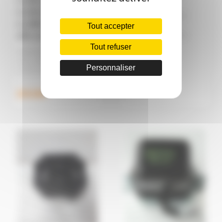
L1-18, L1-20, L1-22,
Kubota
L1-24, L1-185, L1-195,
Relais pour redresseur-
L1-205, L1-215, L1-
régulateur pour
Tout accepter
225, L1-235, L1-245
micro tracteur Kubota,
modèle 4 fils - ...
Tout refuser
Relais de préchauffage pour
78,59€
micro tracteur Kubota L1-18,
Personnaliser
L1-20, L1-22, L1-24, L1-185, L1
...
119,15€