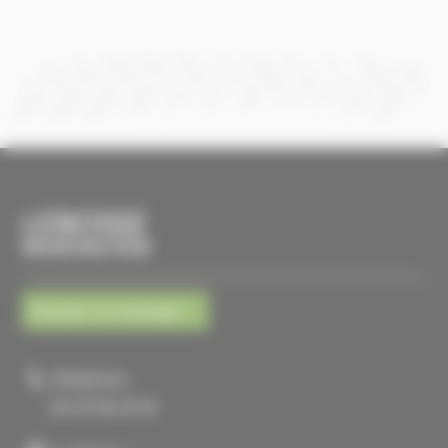
LEBOSSE
MICROTRACTEUR
Envoyer un message
Téléphone :
02 33 96 23 63