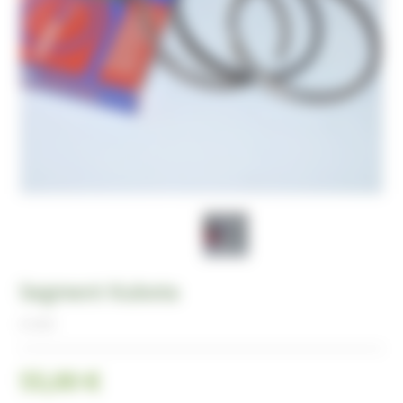
Segment Kubota
B 5000
55,00 €