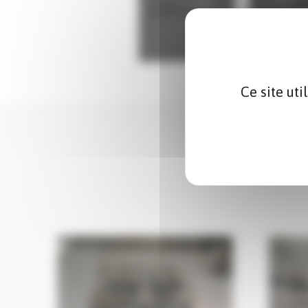
Ce site ut