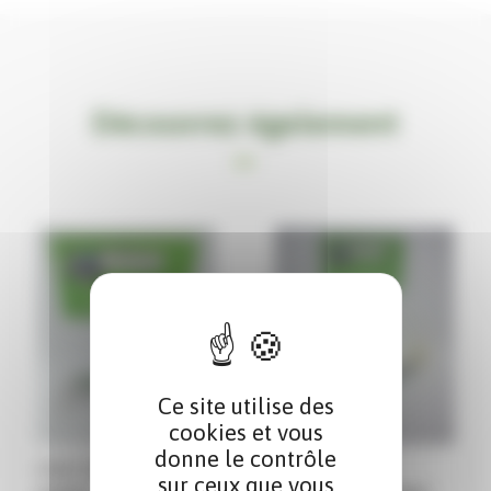
Découvrez également
Ce site utilise des
cookies et vous
donne le contrôle
CALE DE PONT
INDICATEUR
sur ceux que vous