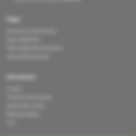
Pages
Accessoires microtracteur
Pièces détachées
Pièces détachées d'occasions
Lebosse Microtracteur
Informations
Contact
Protection des données
Gestion des cookies
Mentions légales
CGV