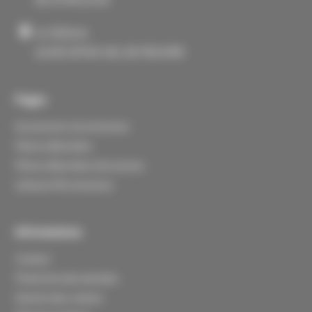
La Tellerie
61430 ATHIS VAL DE ROUVRE
Pages
Accessoires microtracteur
Pièces détachées
Pièces détachées d'occasions
Lebosse Microtracteur
Informations
Contact
Protection des données
Gestion des cookies