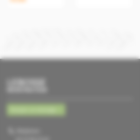
LEBOSSE
MICROTRACTEUR
Envoyer un message
Téléphone :
02 33 96 23 63