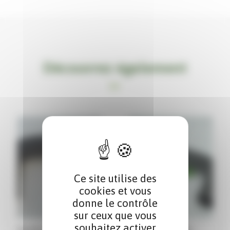
Découvrez également
Ce site utilise des
cookies et vous
donne le contrôle
sur ceux que vous
souhaitez activer