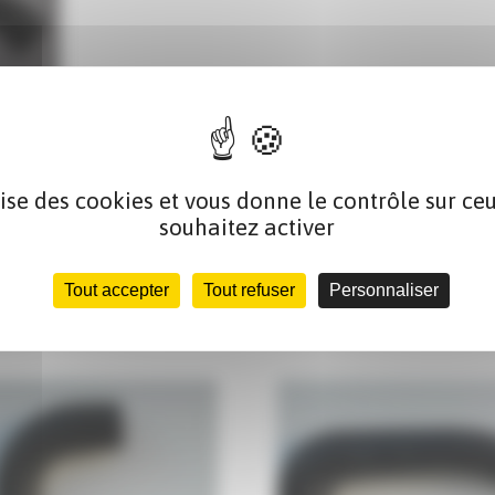
ilise des cookies et vous donne le contrôle sur ce
souhaitez activer
Découvrez également
Tout accepter
Tout refuser
Personnaliser