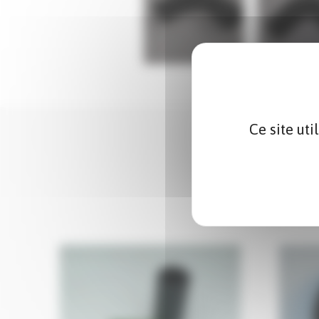
Ce site ut