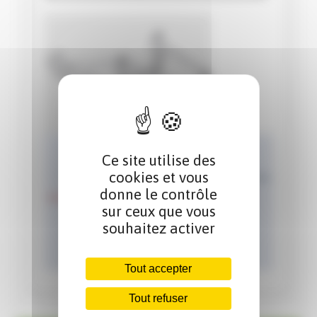
Ce site utilise des
cookies et vous
donne le contrôle
sur ceux que vous
souhaitez activer
Tout accepter
Tout refuser