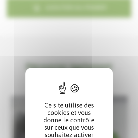
AJOUTER AU PANIER
Découvrez également
Ce site utilise des
cookies et vous
donne le contrôle
sur ceux que vous
souhaitez activer