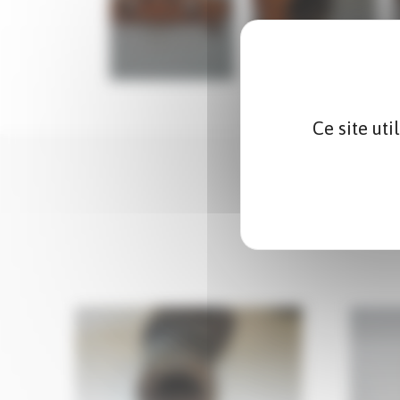
Ce site ut