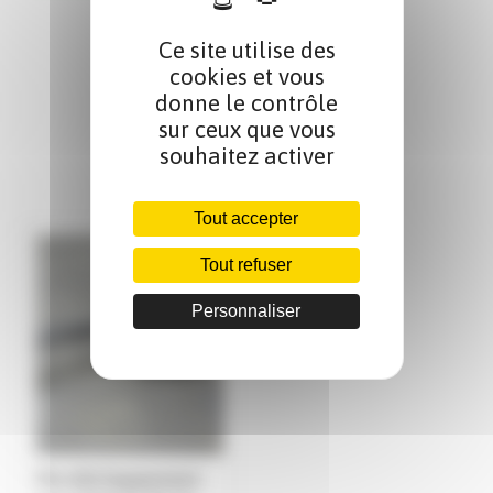
Ce site utilise des
cookies et vous
donne le contrôle
sur ceux que vous
souhaitez activer
Produits par page :
Tout accepter
Tout refuser
Personnaliser
Pot d'échappement