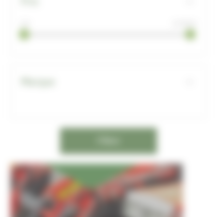
Prix
0 €
10 000 €
Marque
Filtrer