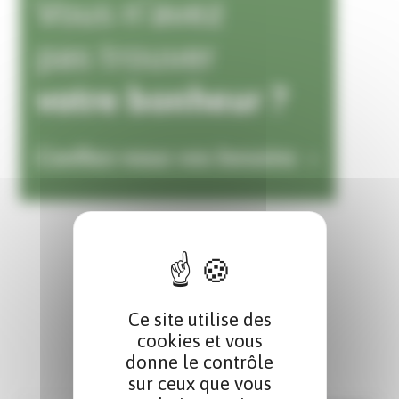
Ce site utilise des
cookies et vous
donne le contrôle
Produits par page :
sur ceux que vous